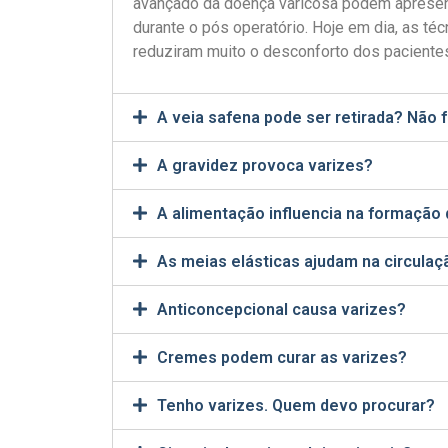
avançado da doença varicosa podem apresent
durante o pós operatório. Hoje em dia, as té
reduziram muito o desconforto dos paciente
A veia safena pode ser retirada? Não f
A gravidez provoca varizes?
A alimentação influencia na formação 
As meias elásticas ajudam na circulaç
Anticoncepcional causa varizes?
Cremes podem curar as varizes?
Tenho varizes. Quem devo procurar?