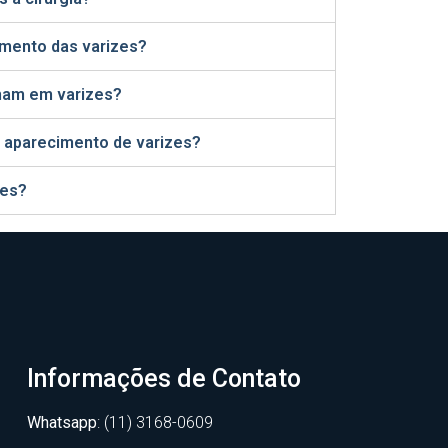
imento das varizes?
mam em varizes?
ao aparecimento de varizes?
zes?
Informações de Contato
Whatsapp
: (11) 3168-0609