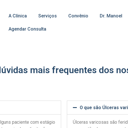
A Clínica
Serviços
Convênio
Dr. Manoel
Agendar Consulta
úvidas mais frequentes dos no
O que são Úlceras var
Alguns paciente com estágio
Úlceras varicosas são feri