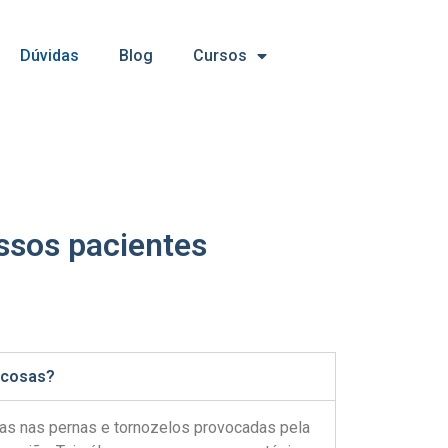
Dúvidas
Blog
Cursos
ssos pacientes
icosas?
das nas pernas e tornozelos provocadas pela