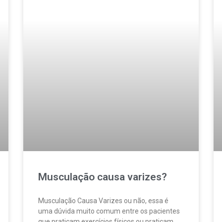
Musculação causa varizes?
Musculação Causa Varizes ou não, essa é
uma dúvida muito comum entre os pacientes
que praticam exercícios físicos ou praticam