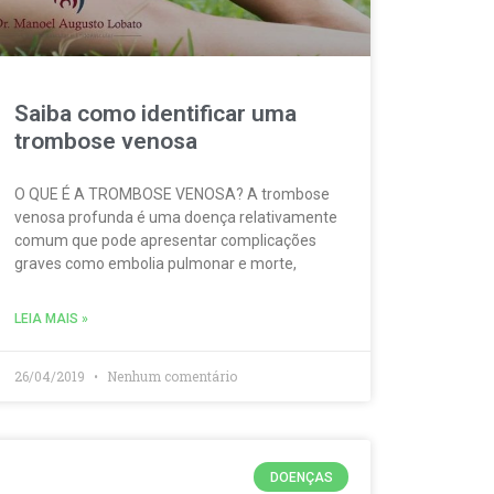
Saiba como identificar uma
trombose venosa
O QUE É A TROMBOSE VENOSA? A trombose
venosa profunda é uma doença relativamente
comum que pode apresentar complicações
graves como embolia pulmonar e morte,
LEIA MAIS »
26/04/2019
Nenhum comentário
DOENÇAS