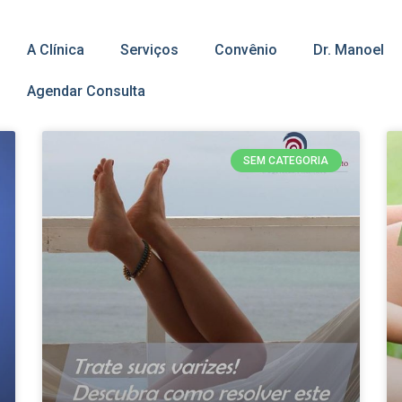
A Clínica
Serviços
Convênio
Dr. Manoel
Agendar Consulta
SEM CATEGORIA