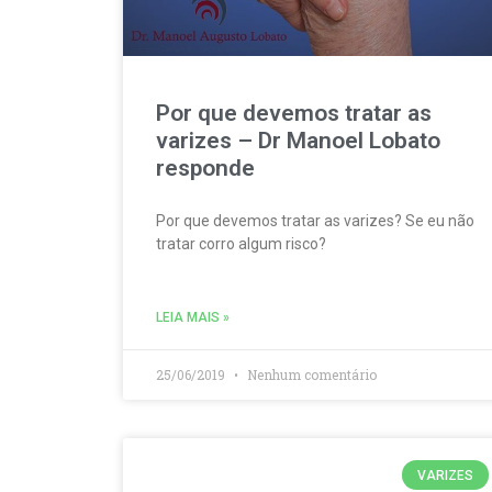
Por que devemos tratar as
varizes – Dr Manoel Lobato
responde
Por que devemos tratar as varizes? Se eu não
tratar corro algum risco?
LEIA MAIS »
25/06/2019
Nenhum comentário
VARIZES