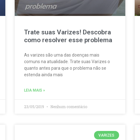
Trate suas Varizes! Descobra
como resolver esse problema
As varizes são uma das doenças mais
comuns na atualidade. Trate suas Varizes o
quanto antes para que o problema não se
estenda ainda mais
LEIA MAIS »
23/05/2019
Nenhum comentário
VARIZES