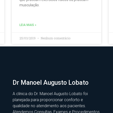
musculação.
LEIA MAIS »
25/03/2019
Nenhum comentário
Dr Manoel Augusto Lobato
A clínica do Dr. Manoel Augusto Lobato foi
planejada para proporcionar conforto e
qualidade no atendimento aos pacientes.
Atendemos Consultas, Exames e Procedimentos