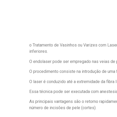
o Tratamento de Vasinhos ou Varizes com Lase
inferiores.
O endolaser pode ser empregado nas veias de p
O procedimento consiste na introdução de uma f
O laser é conduzido até a extremidade da fibra 
Essa técnica pode ser executada com anestesia
As principais vantagens são o retorno rapidam
número de incisões de pele (cortes).