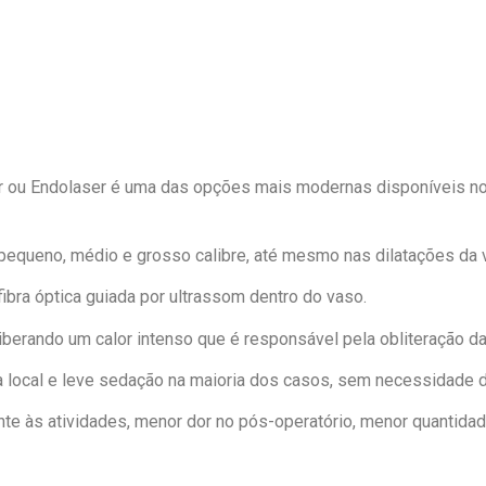
r ou Endolaser é uma das opções mais modernas disponíveis n
equeno, médio e grosso calibre, até mesmo nas dilatações da 
ibra óptica guiada por ultrassom dentro do vaso.
liberando um calor intenso que é responsável pela obliteração da
 local e leve sedação na maioria dos casos, sem necessidade 
ente às atividades, menor dor no pós-operatório, menor quantid