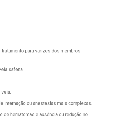
o tratamento para varizes dos membros
veia safena.
 veia.
de internação ou anestesias mais complexas.
ade de hematomas e ausência ou redução no