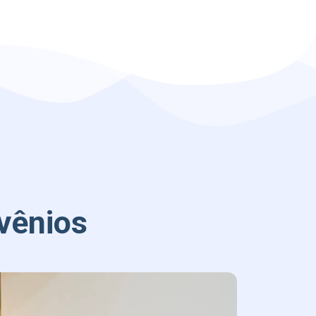
vênios