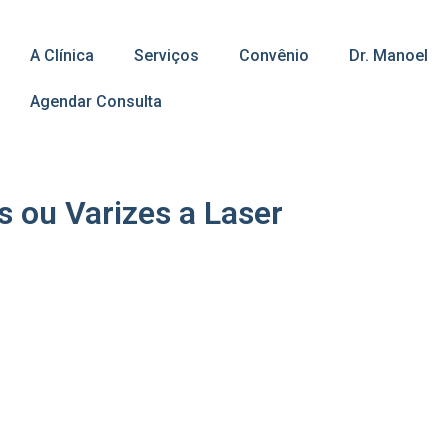
A Clínica
Serviços
Convênio
Dr. Manoel
Agendar Consulta
 ou Varizes a Laser